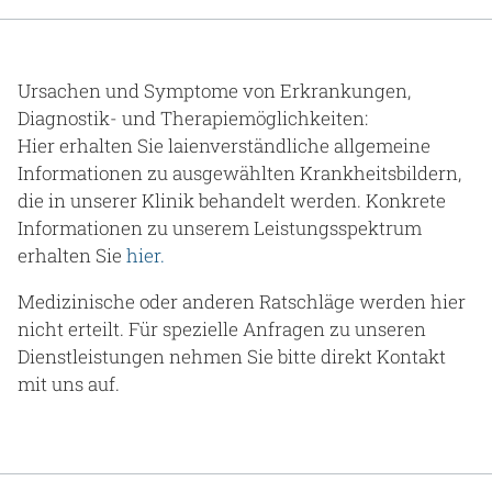
Gesundheit & Medizin
Über uns
Ursachen und Symptome von Erkrankungen,
Diagnostik- und Therapiemöglichkeiten:
Beruf & Karriere
Hier erhalten Sie laienverständliche allgemeine
Informationen zu ausgewählten Krankheitsbildern,
die in unserer Klinik behandelt werden. Konkrete
Informationen zu unserem Leistungsspektrum
Notaufnahme
erhalten Sie
hier.
Medizinische oder anderen Ratschläge werden hier
Anreise
nicht erteilt. Für spezielle Anfragen zu unseren
Dienstleistungen nehmen Sie bitte direkt Kontakt
mit uns auf.