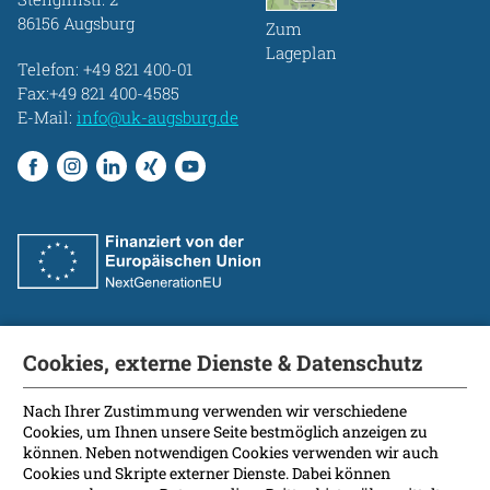
86156 Augsburg
Zum
Lageplan
Telefon:
+49 821 400-01
Fax:+49 821 400-4585
E-Mail:
info@uk-augsburg.de
Cookies, externe Dienste & Datenschutz
Fakultät
International Patients
Nach Ihrer Zustimmung verwenden wir verschiedene
Cookies, um Ihnen unsere Seite bestmöglich anzeigen zu
Kontakt
können. Neben notwendigen Cookies verwenden wir auch
Presse
Cookies und Skripte externer Dienste. Dabei können
Soziale Medien