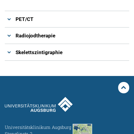
PET/CT
Radiojodtherapie
Skelettszintigraphie
Universitätsklinikum Augsburg
Stenglinstr. 2