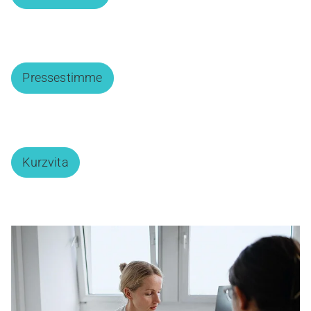
Pressestimme
Kurzvita