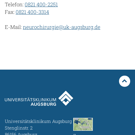
Telefon:
0821 400-2251
Fax:
0821 400-3314
E-Mail:
neurochirurgie@uk-augsburg.de
Universitätsklinikum Augsburg
Stenglinstr. 2
86156 Augsburg