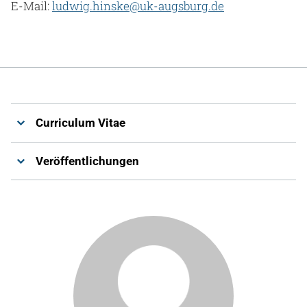
E-Mail:
ludwig.hinske@uk-augsburg.de
Curriculum Vitae
Veröffentlichungen