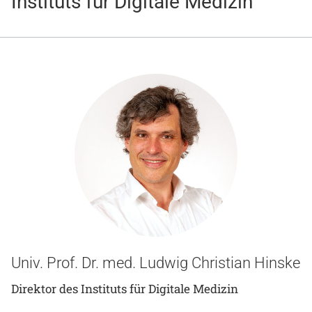
Instituts für Digitale Medizin
Gesundheit & Medizin
Über uns
Beruf & Karriere
Notaufnahme
Anreise
Univ. Prof. Dr. med. Ludwig Christian Hinske
Direktor des Instituts für Digitale Medizin