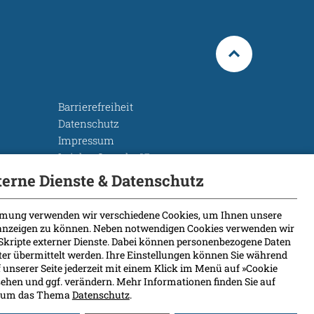
Barrierefreiheit
Datenschutz
Impressum
Leichte Sprache
Rechtsgrundlagen
terne Dienste & Datenschutz
Cookie Einstellungen
mung verwenden wir verschiedene Cookies, um Ihnen unsere
 anzeigen zu können. Neben notwendigen Cookies verwenden wir
Skripte externer Dienste. Dabei können personenbezogene Daten
eter übermittelt werden. Ihre Einstellungen können Sie während
 unserer Seite jederzeit mit einem Klick im Menü auf »Cookie
ehen und ggf. verändern. Mehr Informationen finden Sie auf
nd um das Thema
Datenschutz
.