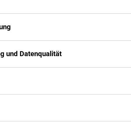
rung
ng und Datenqualität