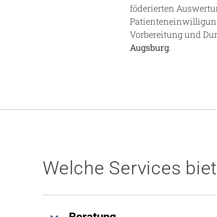
föderierten Auswertu
Patienteneinwilligung
Vorbereitung und Du
Augsburg
.
Welche Services bie