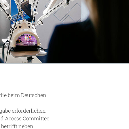
 die beim Deutschen
gabe erforderlichen
and Access Committee
betrifft neben