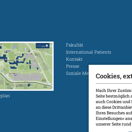
Fakultät
International Patients
Kontakt
Presse
Soziale Medien
Cookies, ex
Nach Ihrer Zustim
plan
Seite bestmöglich
auch Cookies und 
an diese Drittanbi
Ihres Besuches auf
Einstellungen« ans
unserer Seite ru