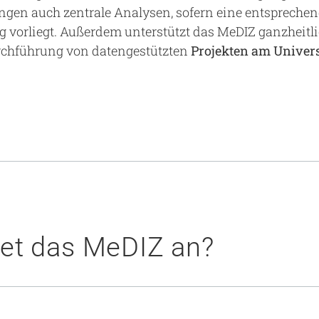
ngen auch zentrale Analysen, sofern eine entspreche
 vorliegt. Außerdem unterstützt das MeDIZ ganzheitli
rchführung von datengestützten
Projekten am Univer
tet das MeDIZ an?