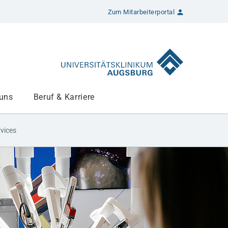
Zum Mitarbeiterportal
 uns
Beruf & Karriere
 (MeDIZ)
rvices