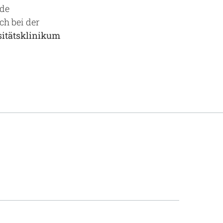
nde
ch bei der
sitätsklinikum