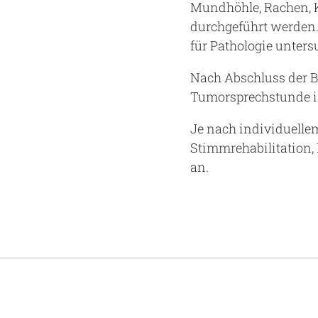
Mundhöhle, Rachen, K
durchgeführt werden
für Pathologie unters
Nach Abschluss der B
Tumorsprechstunde in
Je nach individuelle
Stimmrehabilitation,
an.