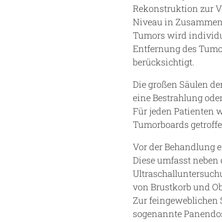
Rekonstruktion zur V
Niveau in Zusammenar
Tumors wird individue
Entfernung des Tumor
berücksichtigt.
Die großen Säulen de
eine Bestrahlung oder
Für jeden Patienten 
Tumorboards getroff
Vor der Behandlung ei
Diese umfasst neben
Ultraschalluntersuch
von Brustkorb und O
Zur feingeweblichen 
sogenannte Panendosk