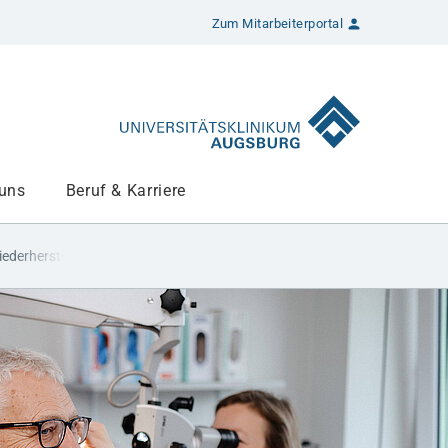
Zum Mitarbeiterportal
 uns
Beruf & Karriere
ederherstellende Kopf-Hals-Chirurgie