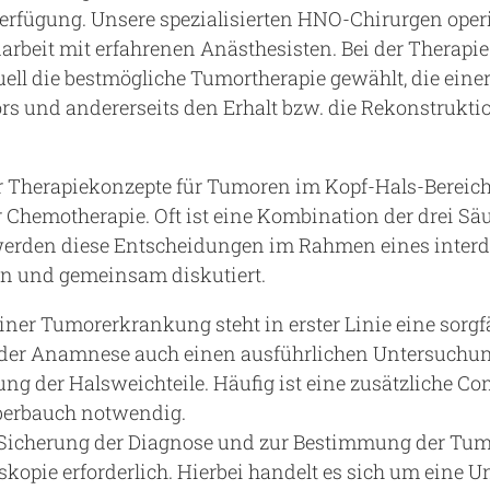
erfügung. Unsere spezialisierten HNO-Chirurgen oper
beit mit erfahrenen Anästhesisten. Bei der Therapie
ll die bestmögliche Tumortherapie gewählt, die einers
s und andererseits den Erhalt bzw. die Rekonstrukti
r Therapiekonzepte für Tumoren im Kopf-Hals-Bereich 
 Chemotherapie. Oft ist eine Kombination der drei Säu
werden diese Entscheidungen im Rahmen eines interd
en und gemeinsam diskutiert.
ner Tumorerkrankung steht in erster Linie eine sorgfä
 der Anamnese auch einen ausführlichen Untersuchu
ung der Halsweichteile. Häufig ist eine zusätzliche 
berbauch notwendig.
Sicherung der Diagnose und zur Bestimmung der Tumo
opie erforderlich. Hierbei handelt es sich um eine 