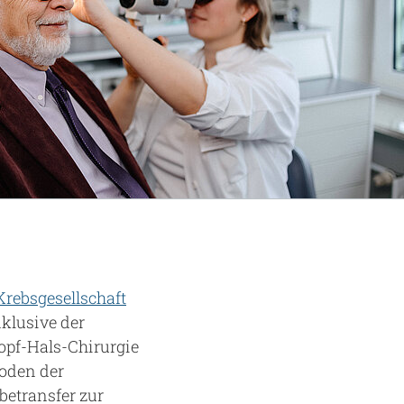
rebsgesellschaft
klusive der
opf-Hals-Chirurgie
hoden der
betransfer zur