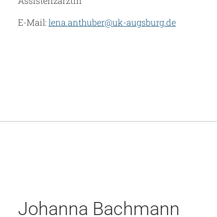
Assistenzärztin
E-Mail:
lena.anthuber@uk-augsburg.de
Johanna Bachmann