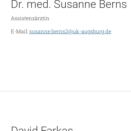
Dr. med. Susanne Berns
Assistenzärztin
E-Mail:
susanne.berns2@uk-augsburg.de
David Farkas