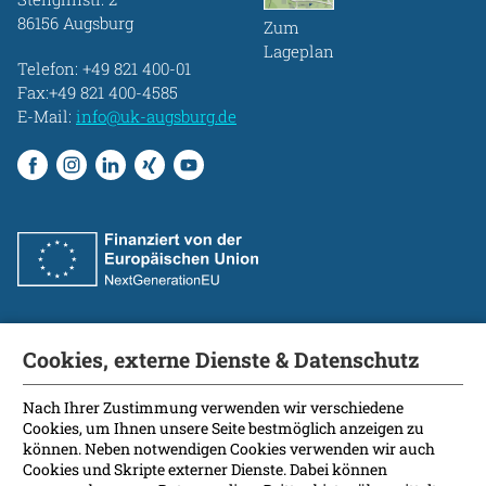
86156 Augsburg
Zum
Lageplan
Telefon:
+49 821 400-01
Fax:+49 821 400-4585
E-Mail:
info@uk-augsburg.de
Cookies, externe Dienste & Datenschutz
Fakultät
International Patients
Nach Ihrer Zustimmung verwenden wir verschiedene
Cookies, um Ihnen unsere Seite bestmöglich anzeigen zu
Kontakt
können. Neben notwendigen Cookies verwenden wir auch
Presse
Cookies und Skripte externer Dienste. Dabei können
Soziale Medien