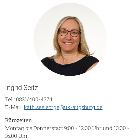
Ingrid Seitz
Tel.: 0821/400-4374
E-Mail:
kath.seelsorge@uk-augsburg.de
Bürozeiten
Montag bis Donnerstag: 9:00 - 12:00 Uhr und 13:00 -
16:00 Uhr