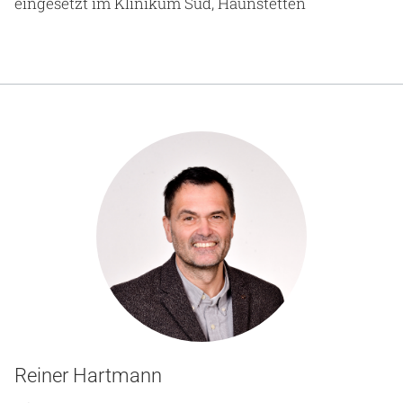
eingesetzt im Klinikum Süd, Haunstetten
Reiner Hartmann