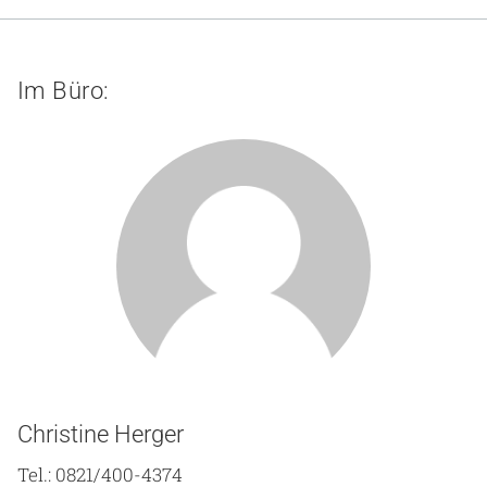
Gesundheit & Medizin
Über uns
Im Büro:
Beruf & Karriere
Notaufnahme
Anreise
Christine Herger
Tel.: 0821/400-4374