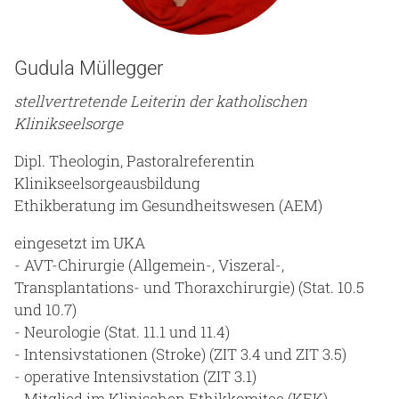
Gudula Müllegger
stellvertretende Leiterin der katholischen
Klinikseelsorge
Dipl. Theologin, Pastoralreferentin
Klinikseelsorgeausbildung
Ethikberatung im Gesundheitswesen (AEM)
eingesetzt im UKA
- AVT-Chirurgie (Allgemein-, Viszeral-,
Transplantations- und Thoraxchirurgie) (Stat. 10.5
und 10.7)
- Neurologie (Stat. 11.1 und 11.4)
- Intensivstationen (Stroke) (ZIT 3.4 und ZIT 3.5)
- operative Intensivstation (ZIT 3.1)
- Mitglied im Klinischen Ethikkomitee (KEK)