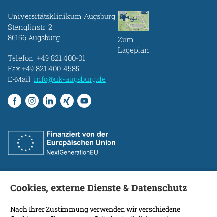
Universitätsklinikum Augsburg
Stenglinstr. 2
86156 Augsburg
Zum
Lageplan
Telefon:
+49 821 400-01
Fax:+49 821 400-4585
E-Mail:
info@uk-augsburg.de
Cookies, externe Dienste & Datenschutz
Fakultät
International Patients
Nach Ihrer Zustimmung verwenden wir verschiedene