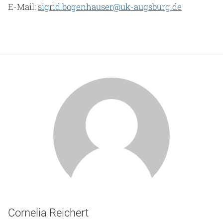
E-Mail:
sigrid.bogenhauser@uk-augsburg.de
Cornelia Reichert