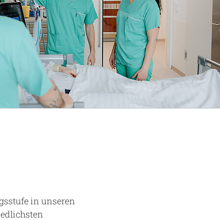
gsstufe in unseren
edlichsten