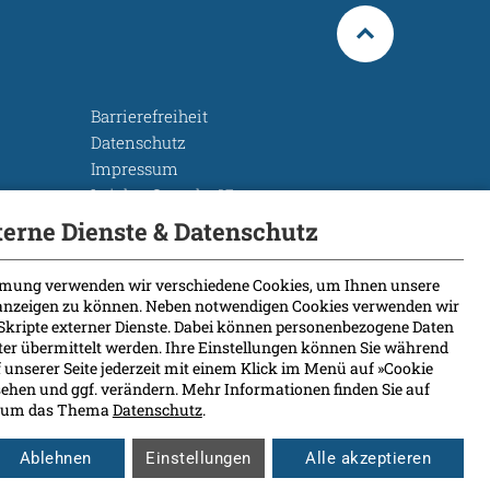
Barrierefreiheit
Datenschutz
Impressum
Leichte Sprache
Rechtsgrundlagen
terne Dienste & Datenschutz
Cookie Einstellungen
mung verwenden wir verschiedene Cookies, um Ihnen unsere
 anzeigen zu können. Neben notwendigen Cookies verwenden wir
Skripte externer Dienste. Dabei können personenbezogene Daten
eter übermittelt werden. Ihre Einstellungen können Sie während
 unserer Seite jederzeit mit einem Klick im Menü auf »Cookie
ehen und ggf. verändern. Mehr Informationen finden Sie auf
nd um das Thema
Datenschutz
.
Ablehnen
Einstellungen
Alle akzeptieren