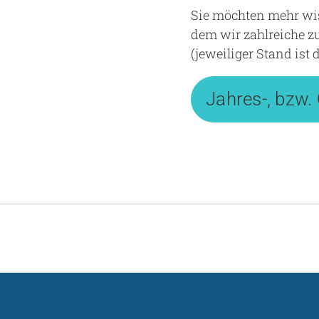
Sie möchten mehr wiss
dem wir zahlreiche zu
(jeweiliger Stand ist d
Jahres-, bzw. 