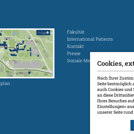
Fakultät
International Patients
Kontakt
Presse
Soziale Medien
Cookies, ex
Nach Ihrer Zustim
plan
Seite bestmöglich
auch Cookies und 
an diese Drittanbi
Ihres Besuches auf
Einstellungen« ans
unserer Seite ru