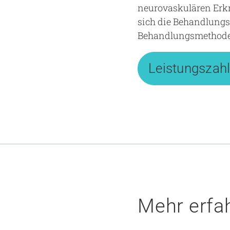
neurovaskulären Erkr
sich die Behandlungs
Behandlungsmethoden
Leistungszah
Mehr erfa