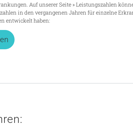
ankungen. Auf unserer Seite » Leistungszahlen könne
zahlen in den vergangenen Jahren für einzelne Erkr
 entwickelt haben:
len
hren: