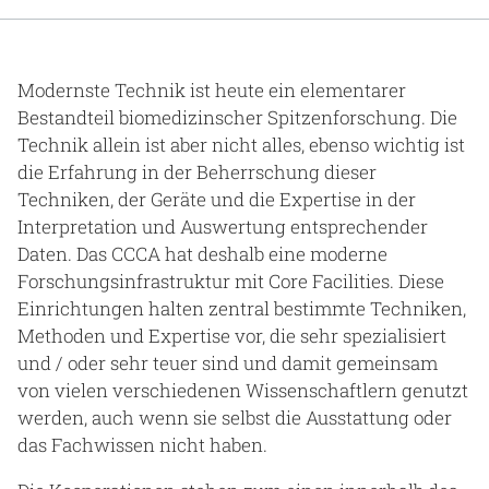
Gesundheit & Medizin
Über uns
Modernste Technik ist heute ein elementarer
Bestandteil biomedizinscher Spitzenforschung. Die
Beruf & Karriere
Technik allein ist aber nicht alles, ebenso wichtig ist
die Erfahrung in der Beherrschung dieser
Techniken, der Geräte und die Expertise in der
Interpretation und Auswertung entsprechender
Notaufnahme
Daten. Das CCCA hat deshalb eine moderne
Forschungsinfrastruktur mit Core Facilities. Diese
Anreise
Einrichtungen halten zentral bestimmte Techniken,
Methoden und Expertise vor, die sehr spezialisiert
und / oder sehr teuer sind und damit gemeinsam
von vielen verschiedenen Wissenschaftlern genutzt
werden, auch wenn sie selbst die Ausstattung oder
das Fachwissen nicht haben.