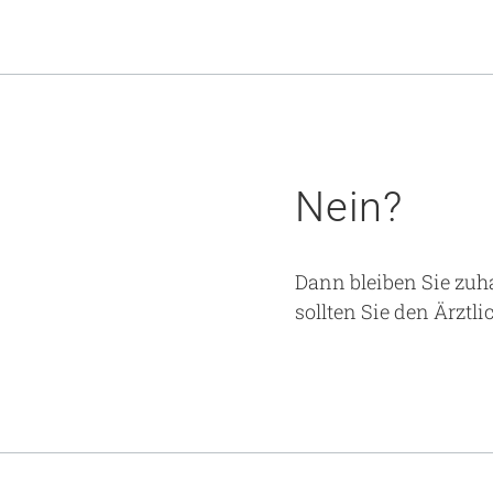
Nein?
Dann bleiben Sie zuha
sollten Sie den Ärztli