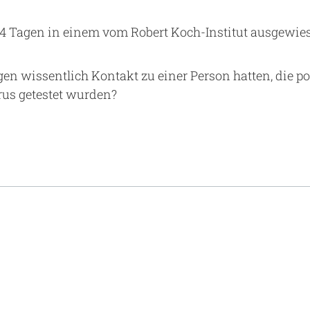
n 14 Tagen in einem vom Robert Koch-Institut ausgewi
gen wissentlich Kontakt zu einer Person hatten, die po
rus getestet wurden?