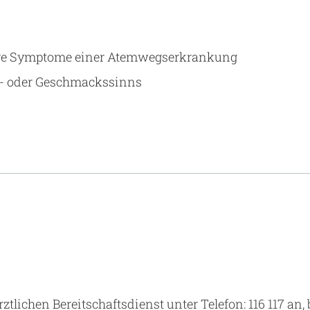
re Symptome einer Atemwegserkrankung
s- oder Geschmackssinns
tlichen Bereitschaftsdienst unter Telefon: 116 117 an, 