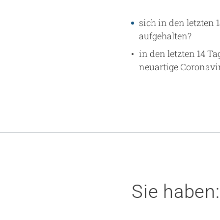
sich in den letzte
aufgehalten?
in den letzten 14 Ta
neuartige Coronavi
Sie haben: