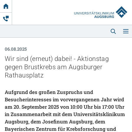
Link
zur
Startseite
06.08.2025
Wir sind (erneut) dabei! - Aktionstag
gegen Brustkrebs am Augsburger
Rathausplatz
Startseite
Aufgrund des großen Zuspruchs und
Besucherinteresses im vorvergangenen Jahr wird
Kliniken & Einrichtungen
am 20. September 2025 von 10:00 Uhr bis 17:00 Uhr
in Zusammenarbeit mit dem Universitätsklinikum
Patienten & Besucher
Augsburg, dem Josefinum Augsburg, dem
Zuweisende
Bayerischen Zentrum für Krebsforschung und