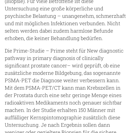
(Biopsie). Für viele Betroffene ist diese
Untersuchung eine große körperliche und
psychische Belastung – unangenehm, schmerzhaft
und mit möglichen Infektionen verbunden. Nicht
selten werden dabei zudem harmlose Befunde
erhoben, die keiner Behandlung bedürfen.
Die Prime-Studie – Prime steht für New diagnostic
pathway in primary diagnosis of clinically
significant prostate cancer– wird geprüft, ob eine
zusätzliche moderne Bildgebung, das sogenannte
PSMA-PET die Diagnose weiter verbessern kann.
Mit dem PSMA-PET/CT kann man Krebszellen in
der Prostata durch eine sehr geringe Menge eines
radioaktiven Medikaments noch genauer sichtbar
machen. In der Studie erhalten 150 Männer mit
auffälliger Kernspintomographie zusätzlich diese
Untersuchung. Je nach Ergebnis sollen dann
weniger oder gezieltere Biopsien für die sichere