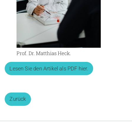
Prof. Dr. Matthias Heck.
Lesen Sie den Artikel als PDF hier.
Zurück