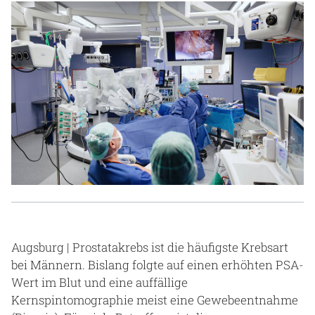
Gesundheit & Medizin
Über uns
Beruf & Karriere
Notaufnahme
Anreise
Augsburg | Prostatakrebs ist die häufigste Krebsart
bei Männern. Bislang folgte auf einen erhöhten PSA-
Wert im Blut und eine auffällige
Kernspintomographie meist eine Gewebeentnahme