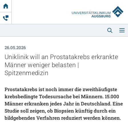
Link
zur
Startseite
26.05.2026
Uniklinik will an Prostatakrebs erkrankte
Männer weniger belasten |
Spitzenmedizin
Startseite
Prostatakrebs ist noch immer die zweithäufigste
krebsbedingte Todesursache bei Männern. 15.000
Kliniken & Einrichtungen
Männer erkranken jedes Jahr in Deutschland. Eine
Studie soll zeigen, ob Biopsien künftig durch ein
Patienten & Besucher
bildgebendes Verfahren reduziert werden können.
Zuweisende