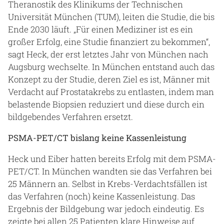
Theranostik des Klinikums der Technischen
Universität München (TUM), leiten die Studie, die bis
Ende 2030 läuft. „Für einen Mediziner ist es ein
großer Erfolg, eine Studie finanziert zu bekommen“,
sagt Heck, der erst letztes Jahr von München nach
Augsburg wechselte. In München entstand auch das
Konzept zu der Studie, deren Ziel es ist, Männer mit
Verdacht auf Prostatakrebs zu entlasten, indem man
belastende Biopsien reduziert und diese durch ein
bildgebendes Verfahren ersetzt.
PSMA-PET/CT bislang keine Kassenleistung
Heck und Eiber hatten bereits Erfolg mit dem PSMA-
PET/CT. In München wandten sie das Verfahren bei
25 Männern an. Selbst in Krebs-Verdachtsfällen ist
das Verfahren (noch) keine Kassenleistung. Das
Ergebnis der Bildgebung war jedoch eindeutig. Es
zeigte bei allen 25 Patienten klare Hinweise auf