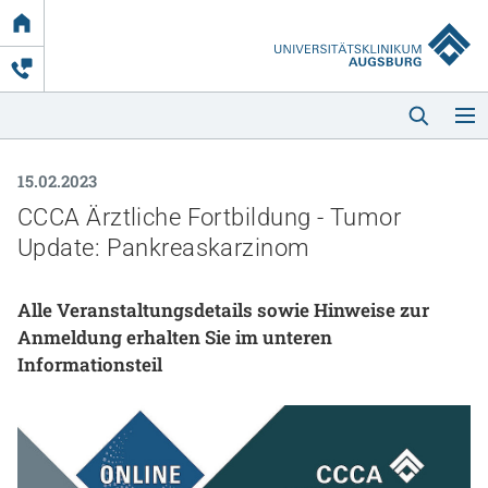
Link
zur
Startseite
15.02.2023
CCCA Ärztliche Fortbildung - Tumor
Update: Pankreaskarzinom
Alle Veranstaltungsdetails sowie Hinweise zur
Startseite
Anmeldung erhalten Sie im unteren
Informationsteil
Kliniken & Einrichtungen
Patienten & Besucher
Zuweisende