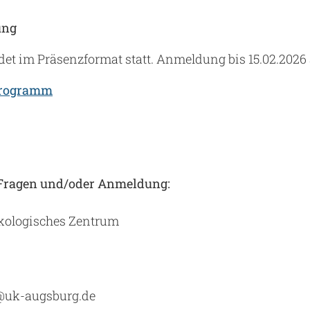
ung
ndet im Präsenzformat statt. Anmeldung bis 15.02.2026
Programm
 Fragen und/oder Anmeldung:
nkologisches Zentrum
@uk-augsburg.de