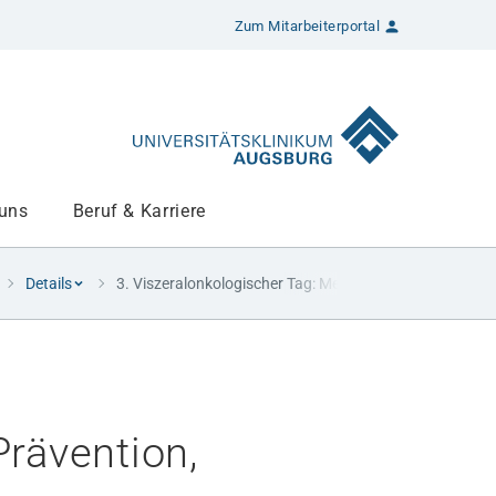
Zum Mitarbeiterportal
 uns
Beruf & Karriere
Details
3. Viszeralonkologischer Tag: Mehr Prävention, mehr Prä
Prävention,