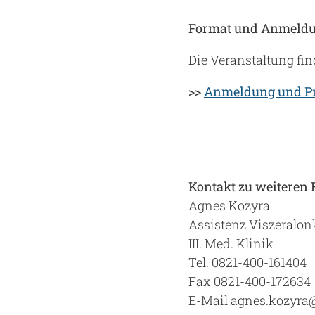
Format und Anmeld
Die Veranstaltung fi
>>
Anmeldung und 
Kontakt zu weiteren
Agnes Kozyra
Assistenz Viszeralo
III. Med. Klinik
Tel. 0821-400-161404
Fax 0821-400-172634
E-Mail agnes.kozyra