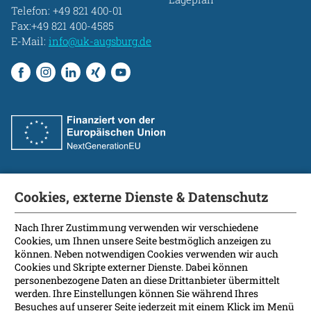
Telefon:
+49 821 400-01
Fax:+49 821 400-4585
E-Mail:
info@uk-augsburg.de
Cookies, externe Dienste & Datenschutz
Fakultät
International Patients
Nach Ihrer Zustimmung verwenden wir verschiedene
Cookies, um Ihnen unsere Seite bestmöglich anzeigen zu
Kontakt
können. Neben notwendigen Cookies verwenden wir auch
Presse
Cookies und Skripte externer Dienste. Dabei können
Soziale Medien
personenbezogene Daten an diese Drittanbieter übermittelt
werden. Ihre Einstellungen können Sie während Ihres
Besuches auf unserer Seite jederzeit mit einem Klick im Menü