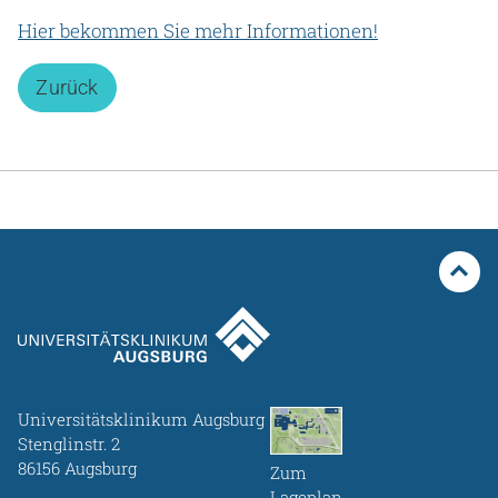
Hier bekommen Sie mehr Informationen!
Zurück
Universitätsklinikum Augsburg
Stenglinstr. 2
86156 Augsburg
Zum
Lageplan