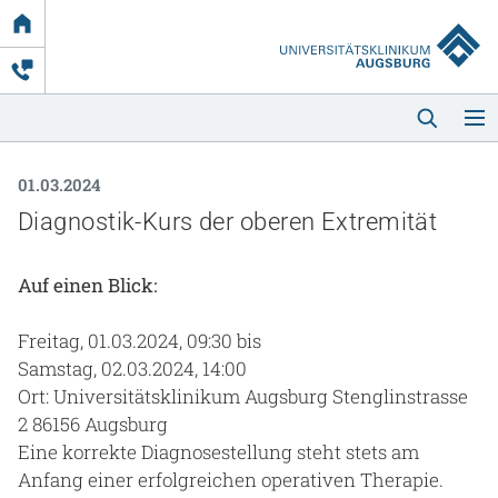
Link
zur
Startseite
01.03.2024
Diagnostik-Kurs der oberen Extremität
Auf einen Blick:
Startseite
Freitag, 01.03.2024, 09:30 bis
Samstag, 02.03.2024, 14:00
Kliniken & Einrichtungen
Ort: Universitätsklinikum Augsburg Stenglinstrasse
2 86156 Augsburg
Patienten & Besucher
Eine korrekte Diagnosestellung steht stets am
Anfang einer erfolgreichen operativen Therapie.
Zuweisende