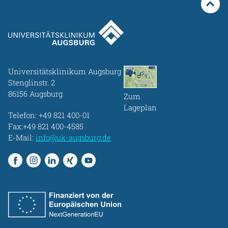
Gesundheit & Medizin
Über uns
Beruf & Karriere
Universitätsklinikum Augsburg
Stenglinstr. 2
86156 Augsburg
Zum
Notaufnahme
Lageplan
Telefon:
+49 821 400-01
Fax:+49 821 400-4585
E-Mail:
info@uk-augsburg.de
Anreise