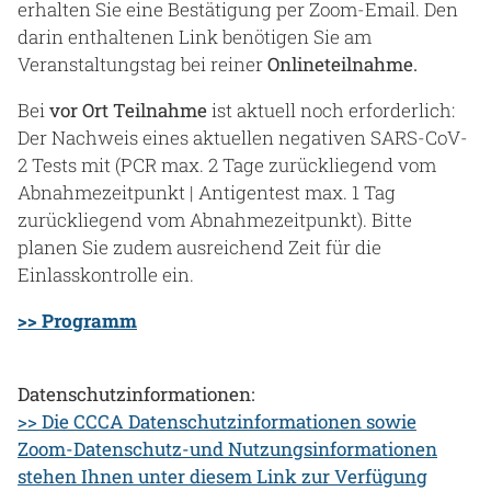
erhalten Sie eine Bestätigung per Zoom-Email. Den
darin enthaltenen Link benötigen Sie am
Veranstaltungstag bei reiner
Onlineteilnahme.
Bei
vor Ort Teilnahme
ist aktuell noch erforderlich:
Der Nachweis eines aktuellen negativen SARS-CoV-
2 Tests mit (PCR max. 2 Tage zurückliegend vom
Abnahmezeitpunkt | Antigentest max. 1 Tag
zurückliegend vom Abnahmezeitpunkt). Bitte
planen Sie zudem ausreichend Zeit für die
Einlasskontrolle ein.
>> Programm
Datenschutzinformationen:
>> Die CCCA Datenschutzinformationen sowie
Zoom-Datenschutz-und Nutzungsinformationen
stehen Ihnen unter diesem Link zur Verfügung