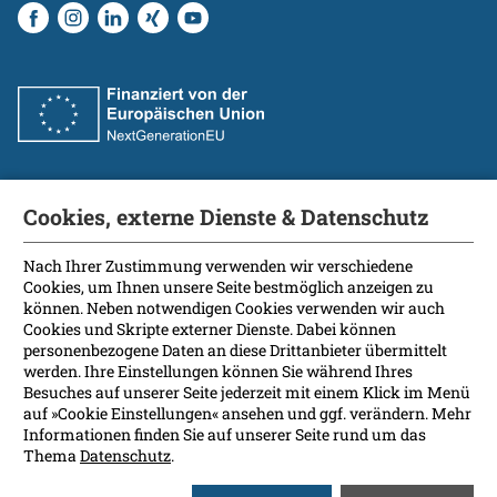
Cookies, externe Dienste & Datenschutz
Fakultät
International Patients
Nach Ihrer Zustimmung verwenden wir verschiedene
Cookies, um Ihnen unsere Seite bestmöglich anzeigen zu
Kontakt
können. Neben notwendigen Cookies verwenden wir auch
Presse
Cookies und Skripte externer Dienste. Dabei können
Soziale Medien
personenbezogene Daten an diese Drittanbieter übermittelt
werden. Ihre Einstellungen können Sie während Ihres
Besuches auf unserer Seite jederzeit mit einem Klick im Menü
Barrierefreiheit
auf »Cookie Einstellungen« ansehen und ggf. verändern. Mehr
Informationen finden Sie auf unserer Seite rund um das
Datenschutz
Thema
Datenschutz
.
Impressum
Leichte Sprache