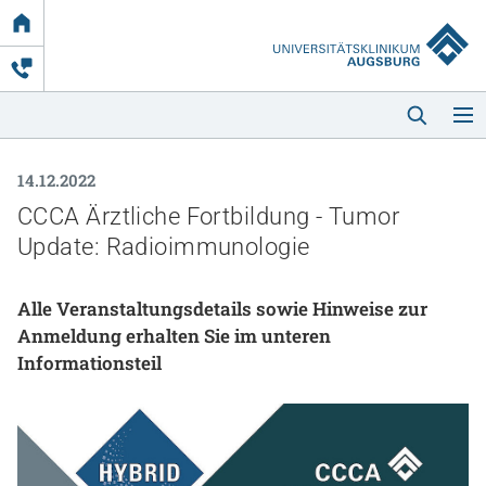
Link
zur
Startseite
14.12.2022
CCCA Ärztliche Fortbildung - Tumor
Update: Radioimmunologie
Alle Veranstaltungsdetails sowie Hinweise zur
Startseite
Anmeldung erhalten Sie im unteren
Informationsteil
Kliniken & Einrichtungen
Patienten & Besucher
Zuweisende