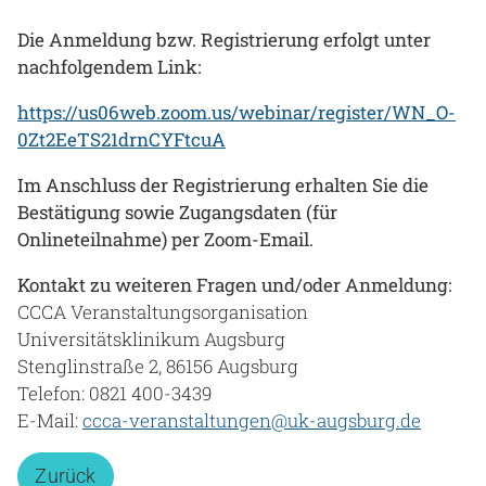
Die Anmeldung bzw. Registrierung erfolgt unter
nachfolgendem Link:​​​​​​
https://us06web.zoom.us/webinar/register/WN_O-
0Zt2EeTS21drnCYFtcuA
Im Anschluss der Registrierung erhalten Sie die
Bestätigung sowie Zugangsdaten (für
Onlineteilnahme) per Zoom-Email.
Kontakt zu weiteren Fragen und/oder Anmeldung:
CCCA Veranstaltungsorganisation
Universitätsklinikum Augsburg
Stenglinstraße 2, 86156 Augsburg
Telefon: 0821 400-3439
E-Mail:
ccca-veranstaltungen@uk-augsburg.de
Zurück