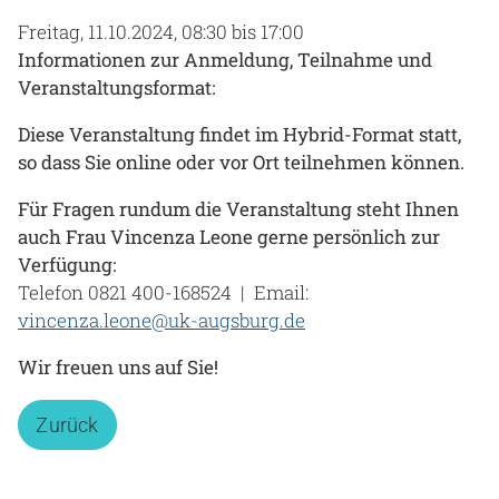
Freitag, 11.10.2024, 08:30 bis 17:00
Gesundheit & Medizin
Informationen zur Anmeldung, Teilnahme und
Über uns
Veranstaltungsformat:
Beruf & Karriere
Diese Veranstaltung findet im Hybrid-Format statt,
so dass Sie online oder vor Ort teilnehmen können.
Für Fragen rundum die Veranstaltung steht Ihnen
Notaufnahme
auch Frau Vincenza Leone gerne persönlich zur
Verfügung:
Telefon 0821 400-168524 | Email:
Anreise
vincenza.leone@uk-augsburg.de
Wir freuen uns auf Sie!
Zurück