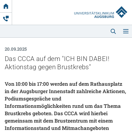
Link
zur
Startseite
20.09.2025
Das CCCA auf dem "ICH BIN DABEI!
Aktionstag gegen Brustkrebs"
Von 10:00 bis 17:00 werden auf dem Rathausplatz
Startseite
in der Augsburger Innenstadt zahlreiche Aktionen,
Podiumsgespräche und
Kliniken & Einrichtungen
Informationsmöglichkeiten rund um das Thema
Brustkrebs geboten. Das CCCA wird hierbei
Patienten & Besucher
gemeinsam mit dem Brustzentrum mit einem
Informationsstand und Mitmachangeboten
Zuweisende