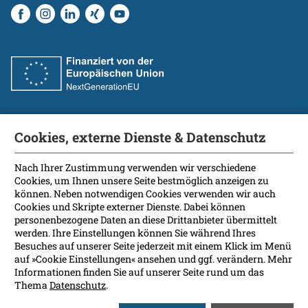
Cookies, externe Dienste & Datenschutz
Fakultät
International Patients
Nach Ihrer Zustimmung verwenden wir verschiedene
Cookies, um Ihnen unsere Seite bestmöglich anzeigen zu
Kontakt
können. Neben notwendigen Cookies verwenden wir auch
Presse
Cookies und Skripte externer Dienste. Dabei können
Soziale Medien
personenbezogene Daten an diese Drittanbieter übermittelt
werden. Ihre Einstellungen können Sie während Ihres
Besuches auf unserer Seite jederzeit mit einem Klick im Menü
Barrierefreiheit
auf »Cookie Einstellungen« ansehen und ggf. verändern. Mehr
Informationen finden Sie auf unserer Seite rund um das
Datenschutz
Thema
Datenschutz
.
Impressum
Leichte Sprache