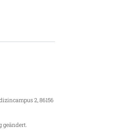
edizincampus 2, 86156
g geändert.