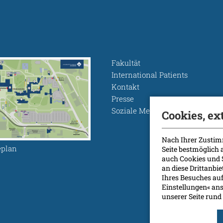
Fakultät
International Patients
Kontakt
Presse
Soziale Medien
Cookies, ex
Nach Ihrer Zustim
plan
Seite bestmöglich
auch Cookies und 
an diese Drittanbi
Ihres Besuches auf
Einstellungen« ans
unserer Seite ru