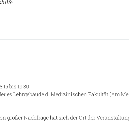
hilfe
8:15 bis 19:30
| Neues Lehrgebäude d. Medizinischen Fakultät (Am M
n großer Nachfrage hat sich der Ort der Veranstaltun