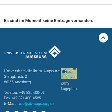
Gesundheit & Medizin
Über uns
Es sind im Moment keine Einträge vorhanden.
Beruf & Karriere
Notaufnahme
Anreise
Universitätsklinikum Augsburg
Stenglinstr. 2
86156 Augsburg
Zum
Lageplan
Telefon:
+49 821 400-01
Fax:+49 821 400-4585
E-Mail:
info@uk-augsburg.de