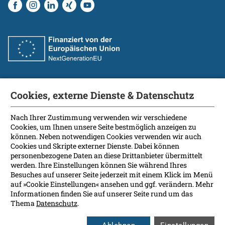
Cookies, externe Dienste & Datenschutz
Fakultät
International Patients
Nach Ihrer Zustimmung verwenden wir verschiedene
Cookies, um Ihnen unsere Seite bestmöglich anzeigen zu
Kontakt
können. Neben notwendigen Cookies verwenden wir auch
Presse
Cookies und Skripte externer Dienste. Dabei können
Soziale Medien
personenbezogene Daten an diese Drittanbieter übermittelt
werden. Ihre Einstellungen können Sie während Ihres
Besuches auf unserer Seite jederzeit mit einem Klick im Menü
Barrierefreiheit
auf »Cookie Einstellungen« ansehen und ggf. verändern. Mehr
Informationen finden Sie auf unserer Seite rund um das
Datenschutz
Thema
Datenschutz
.
Impressum
Leichte Sprache