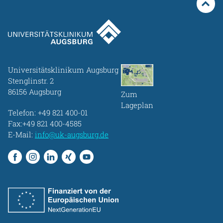
Gesundheit & Medizin
Über uns
Beruf & Karriere
Universitätsklinikum Augsburg
Stenglinstr. 2
86156 Augsburg
Zum
Notaufnahme
Lageplan
Telefon:
+49 821 400-01
Fax:+49 821 400-4585
E-Mail:
info@uk-augsburg.de
Anreise