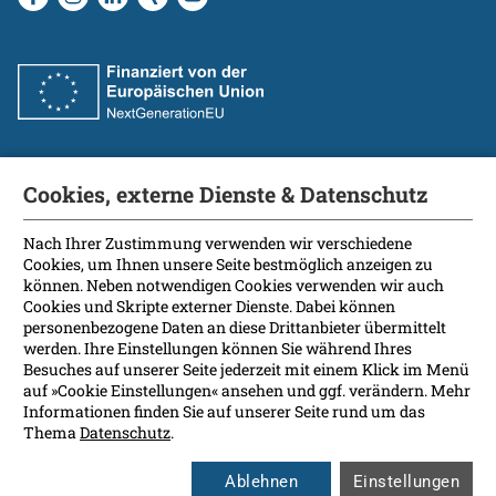
Cookies, externe Dienste & Datenschutz
Fakultät
International Patients
Nach Ihrer Zustimmung verwenden wir verschiedene
Cookies, um Ihnen unsere Seite bestmöglich anzeigen zu
Kontakt
können. Neben notwendigen Cookies verwenden wir auch
Presse
Cookies und Skripte externer Dienste. Dabei können
Soziale Medien
personenbezogene Daten an diese Drittanbieter übermittelt
werden. Ihre Einstellungen können Sie während Ihres
Besuches auf unserer Seite jederzeit mit einem Klick im Menü
Barrierefreiheit
auf »Cookie Einstellungen« ansehen und ggf. verändern. Mehr
Informationen finden Sie auf unserer Seite rund um das
Datenschutz
Thema
Datenschutz
.
Impressum
Leichte Sprache
Ablehnen
Einstellungen
Rechtsgrundlagen