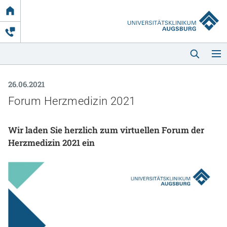
Link
zur
Startseite
26.06.2021
Forum Herzmedizin 2021
Wir laden Sie herzlich zum virtuellen Forum der
Herzmedizin 2021 ein
Startseite
Kliniken & Einrichtungen
Patienten & Besucher
Zuweisende