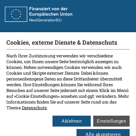
Cookies, externe Dienste & Datenschutz
Fakultät
International Patients
Nach Ihrer Zustimmung verwenden wir verschiedene
Cookies, um Ihnen unsere Seite bestmöglich anzeigen zu
Kontakt
können. Neben notwendigen Cookies verwenden wir auch
Presse
Cookies und Skripte externer Dienste. Dabei können
Soziale Medien
personenbezogene Daten an diese Drittanbieter übermittelt
werden. Ihre Einstellungen können Sie während Ihres
Besuches auf unserer Seite jederzeit mit einem Klick im Menü
Barrierefreiheit
auf »Cookie Einstellungen« ansehen und ggf. verändern. Mehr
Informationen finden Sie auf unserer Seite rund um das
Datenschutz
Thema
Datenschutz
.
Impressum
Leichte Sprache
Ablehnen
Einstellungen
Rechtsgrundlagen
Cookie Einstellungen
Alle akzeptieren