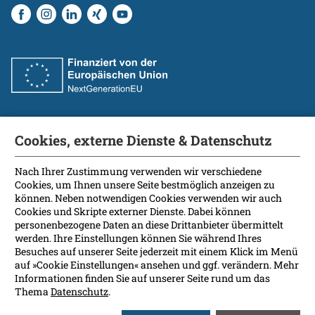
Cookies, externe Dienste & Datenschutz
Fakultät
International Patients
Nach Ihrer Zustimmung verwenden wir verschiedene
Cookies, um Ihnen unsere Seite bestmöglich anzeigen zu
Kontakt
können. Neben notwendigen Cookies verwenden wir auch
Presse
Cookies und Skripte externer Dienste. Dabei können
Soziale Medien
personenbezogene Daten an diese Drittanbieter übermittelt
werden. Ihre Einstellungen können Sie während Ihres
Besuches auf unserer Seite jederzeit mit einem Klick im Menü
Barrierefreiheit
auf »Cookie Einstellungen« ansehen und ggf. verändern. Mehr
Informationen finden Sie auf unserer Seite rund um das
Datenschutz
Thema
Datenschutz
.
Impressum
Leichte Sprache