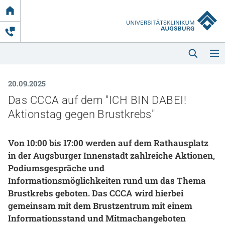
Link
zur
Startseite
20.09.2025
Das CCCA auf dem "ICH BIN DABEI!
Aktionstag gegen Brustkrebs"
Von 10:00 bis 17:00 werden auf dem Rathausplatz
Startseite
in der Augsburger Innenstadt zahlreiche Aktionen,
Podiumsgespräche und
Kliniken & Einrichtungen
Informationsmöglichkeiten rund um das Thema
Brustkrebs geboten. Das CCCA wird hierbei
Patienten & Besucher
gemeinsam mit dem Brustzentrum mit einem
Informationsstand und Mitmachangeboten
Zuweisende