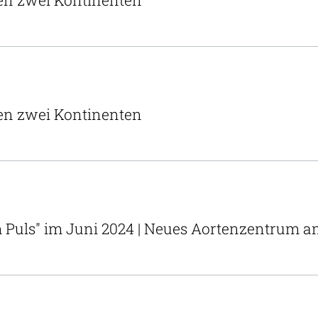
en zwei Kontinenten
en zwei Kontinenten
 Puls" im Juni 2024 | Neues Aortenzentrum a