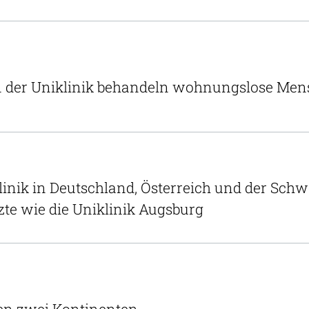
n der Uniklinik behandeln wohnungslose Me
inik in Deutschland, Österreich und der Schwe
zte wie die Uniklinik Augsburg