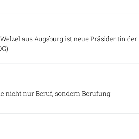
a Welzel aus Augsburg ist neue Präsidentin d
DG)
ele nicht nur Beruf, sondern Berufung