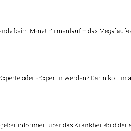
nde beim M-net Firmenlauf – das Megalaufe
-Experte oder -Expertin werden? Dann komm an
tgeber informiert über das Krankheitsbild de