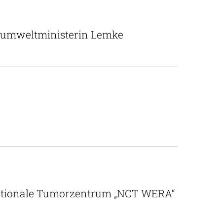
esumweltministerin Lemke
 Nationale Tumorzentrum „NCT WERA“