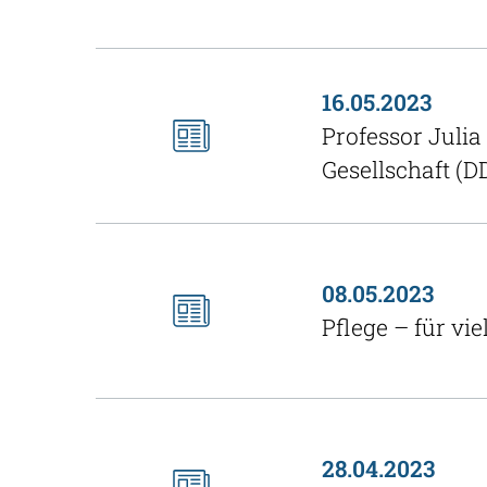
16.05.2023
Professor Juli
Gesellschaft (D
08.05.2023
Pflege – für vi
28.04.2023