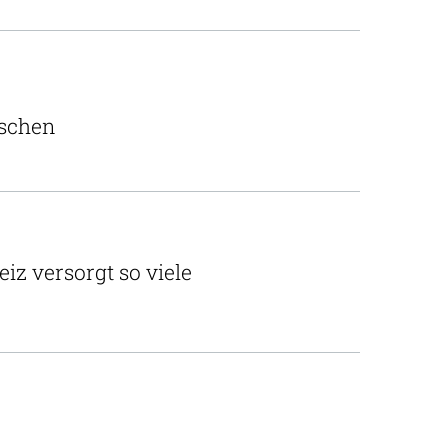
nschen
iz versorgt so viele