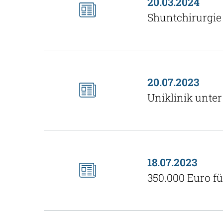
20.03.2024
Shuntchirurgie
20.07.2023
Uniklinik unte
18.07.2023
350.000 Euro f