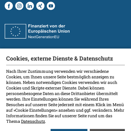
Cookies, externe Dienste & Datenschutz
Fakultät
International Patients
Nach Ihrer Zustimmung verwenden wir verschiedene
Cookies, um Ihnen unsere Seite bestmöglich anzeigen zu
Kontakt
können. Neben notwendigen Cookies verwenden wir auch
Presse
Cookies und Skripte externer Dienste. Dabei können
Soziale Medien
personenbezogene Daten an diese Drittanbieter übermittelt
werden. Ihre Einstellungen können Sie während Ihres
Besuches auf unserer Seite jederzeit mit einem Klick im Menü
Barrierefreiheit
auf »Cookie Einstellungen« ansehen und ggf. verändern. Mehr
Informationen finden Sie auf unserer Seite rund um das
Datenschutz
Thema
Datenschutz
.
Impressum
Leichte Sprache