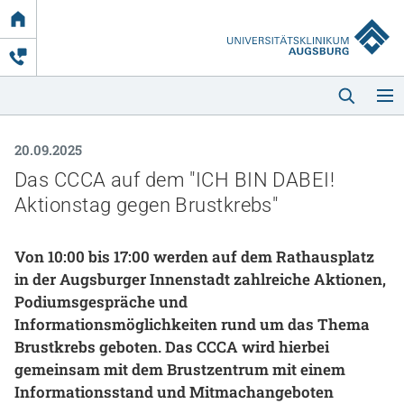
Link
zur
Startseite
20.09.2025
Das CCCA auf dem "ICH BIN DABEI!
Aktionstag gegen Brustkrebs"
Von 10:00 bis 17:00 werden auf dem Rathausplatz
Startseite
in der Augsburger Innenstadt zahlreiche Aktionen,
Podiumsgespräche und
Kliniken & Einrichtungen
Informationsmöglichkeiten rund um das Thema
Brustkrebs geboten. Das CCCA wird hierbei
Patienten & Besucher
gemeinsam mit dem Brustzentrum mit einem
Informationsstand und Mitmachangeboten
Zuweisende