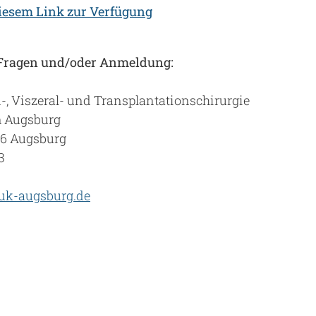
iesem Link zur Verfügung
 Fragen und/oder Anmeldung:
-, Viszeral- und Transplantationschirurgie
m Augsburg
56 Augsburg
3
uk-augsburg.de