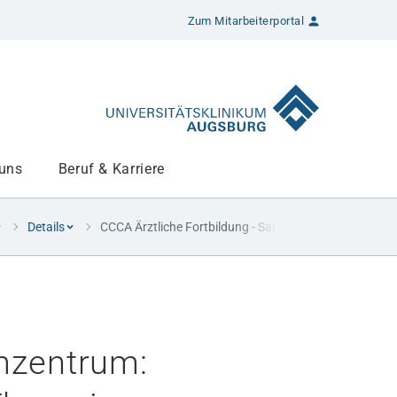
Zum Mitarbeiterportal
 uns
Beruf & Karriere
Details
CCCA Ärztliche Fortbildung - Sarkomzentrum: Aktuelle
omzentrum: