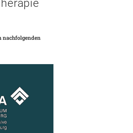
Therapie
im nachfolgenden