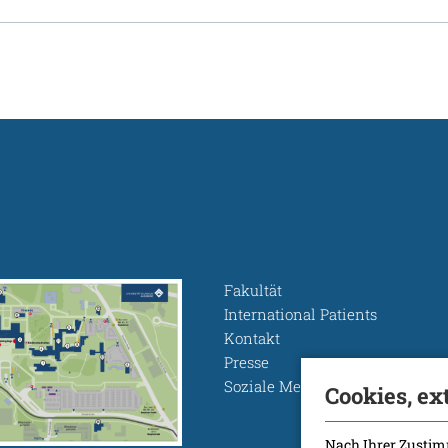
Fakultät
International Patients
Kontakt
Presse
Soziale Medien
Cookies, ex
Nach Ihrer Zustim