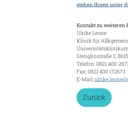
stehen Ihnen unter d
Kontakt zu weiteren
Ulrike Leone
Klinik für Allkgemein
Universitätskliniku
Stenglinstraße 2, 861
Telefon: 0821 400-267
Fax: 0821 400 172673
E-Mail:
ulrike.leone@
Zurück