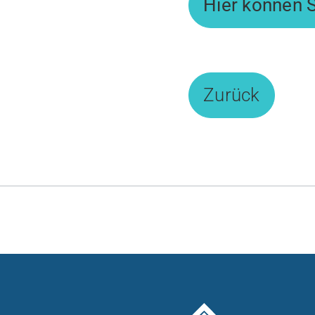
Hier können 
Zurück