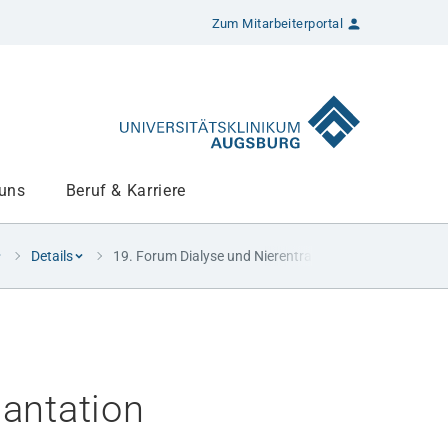
Zum Mitarbeiterportal
 uns
Beruf & Karriere
Details
19. Forum Dialyse und Nierentransplantation
lantation