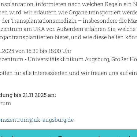
splantation, informieren nach welchen Regeln ein Ni
en wird, wir erläutern wie Organe transportiert werde
 der Transplantationsmedizin – insbesondere die Ma
tzentrum am UKA vor. Außerdem erfahren Sie, welche 
gantransplantierten bietet, und wie diese helfen kön
1.2025 von 16:30 bis 18:00 Uhr
zentrum - Universitätsklinikum Augsburg, Großer Hö
 offen für alle Interessierten und wir freuen uns auf e
ng bis 21.11.2025 an:
ntrum
ionszentrum@uk-augsburg.de