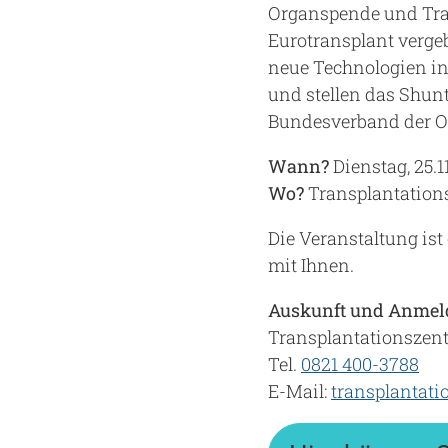
Organspende und Tran
Eurotransplant vergeb
neue Technologien in
und stellen das Shun
Bundesverband der Or
Wann?
Dienstag, 25.1
Wo?
Transplantations
Die Veranstaltung ist
mit Ihnen.
Auskunft und Anmeldu
Transplantationsze
Tel.
0821 400-3788
E-Mail:
transplantat