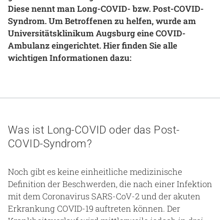
Diese nennt man Long-COVID- bzw. Post-COVID-
Gesundheit & Medizin
Syndrom. Um Betroffenen zu helfen, wurde am
Universitätsklinikum Augsburg eine COVID-
Über uns
Ambulanz eingerichtet. Hier finden Sie alle
Beruf & Karriere
wichtigen Informationen dazu:
Notaufnahme
Was ist Long-COVID oder das Post-
Anreise
COVID-Syndrom?
Noch gibt es keine einheitliche medizinische
Definition der Beschwerden, die nach einer Infektion
mit dem Coronavirus SARS-CoV-2 und der akuten
Erkrankung COVID-19 auftreten können. Der