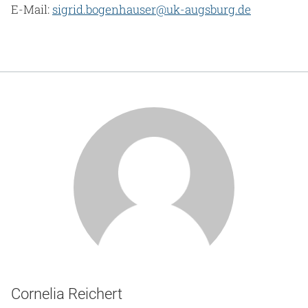
E-Mail:
sigrid.bogenhauser@uk-augsburg.de
Cornelia Reichert