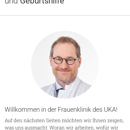
und
Geburtshilfe
Gesundheit & Medizin
Über uns
Beruf & Karriere
Notaufnahme
Anreise
Willkommen in der Frauenklinik des UKA!
Auf den nächsten Seiten möchten wir Ihnen zeigen,
was uns ausmacht: Woran wir arbeiten, wofür wir