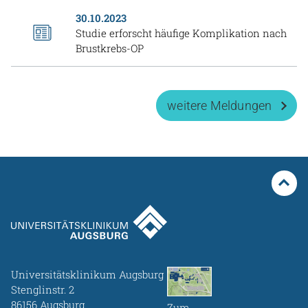
30.10.2023
Studie erforscht häufige Komplikation nach
Brustkrebs-OP
weitere Meldungen
Universitätsklinikum Augsburg
Stenglinstr. 2
86156 Augsburg
Zum