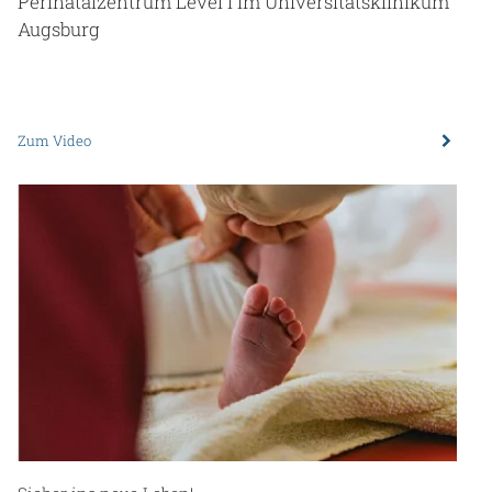
Perinatalzentrum Level I im Universitätsklinikum
Augsburg
Zum Video