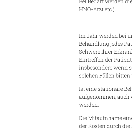
Bei Bedarf werden di
HNO-Arzt etc.).
Im Jahr werden bei u
Behandlung jedes Pat
Schwere Ihrer Erkran
Eintreffen der Patien
insbesondere wenn s
solchen Fällen bitten
Ist eine stationäre B
aufgenommen, auch we
werden.
Die Mitaufnhame eine
der Kosten durch die