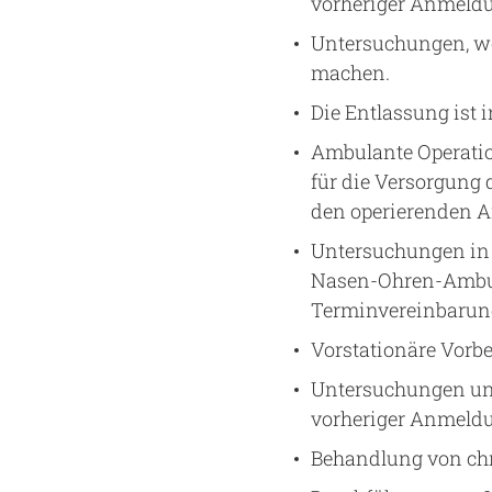
vorheriger Anmeld
Untersuchungen, we
machen.
Die Entlassung ist 
Ambulante Operatio
für die Versorgung 
den operierenden Ar
Untersuchungen in 
Nasen-Ohren-Ambula
Terminvereinbarun
Vorstationäre Vorbe
Untersuchungen un
vorheriger Anmeld
Behandlung von ch