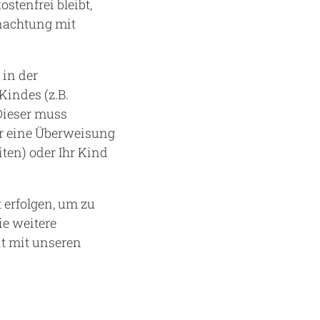
tenfrei bleibt,
rnachtung mit
 in der
indes (z.B.
 Dieser muss
er eine Überweisung
ten) oder Ihr Kind
 erfolgen, um zu
ie weitere
t mit unseren