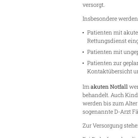
versorgt.
Insbesondere werden
Patienten mit akute
Rettungsdienst eing
Patienten mit unge
Patienten zur gepl
Kontaktübersicht 
Im
akuten Notfall
wer
behandelt. Auch Kind
werden bis zum Alter
sogenannte D-Arzt Fä
Zur Versorgung stehen