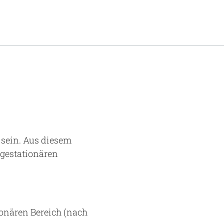
 sein. Aus diesem
gestationären
onären Bereich (nach