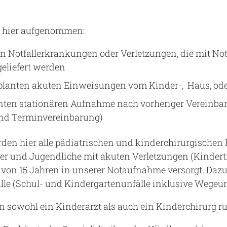
 hier aufgenommen:
n Notfallerkrankungen oder Verletzungen, die mit No
eliefert werden
planten akuten Einweisungen vom Kinder-, Haus, ode
anten stationären Aufnahme nach vorheriger Vereinba
und Terminvereinbarung)
den hier alle pädiatrischen und kinderchirurgische
er und Jugendliche mit akuten Verletzungen (Kinder
 von 15 Jahren in unserer Notaufnahme versorgt. Daz
lle (Schul- und Kindergartenunfälle inklusive Wegeunf
 sowohl ein Kinderarzt als auch ein Kinderchirurg ru