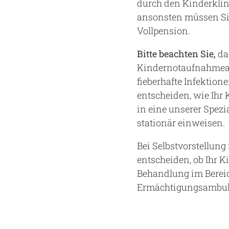
durch den Kinderklin
ansonsten müssen Sie 
Vollpension.
Bitte beachten Sie,
das
Kindernotaufnahmeabh
fieberhafte Infektion
entscheiden, wie Ihr
in eine unserer Spezi
stationär einweisen.
Bei Selbstvorstellung
entscheiden, ob Ihr K
Behandlung im Bereic
Ermächtigungsambula