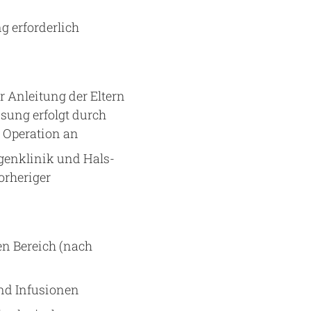
 erforderlich
 Anleitung der Eltern
ssung erfolgt durch
r Operation an
genklinik und Hals-
orheriger
n Bereich (nach
nd Infusionen