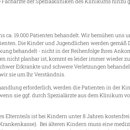
e Fachärzte der Spezialkliniken des Klinikums hinzu 
ns ca. 19.000 Patienten behandelt. Wir bemühen uns 
ienten. Die Kinder und Jugendlichen werden gemäß D
kung behandelt - nicht in der Reihenfolge Ihres Ank
ten nicht planbar ist, kommt es leider immer wieder zu
chwer Erkrankte und schwere Verletzungen behandel
 wir sie um Ihr Verständnis.
ehandlung erforderlich, werden die Patienten in der Ki
nn sie ggf. durch Spezialärzte aus dem Klinikum vo
s Elternteils ist bei Kindern unter 8 Jahren kostenfr
 Krankenkasse). Bei älteren Kindern muss eine medi