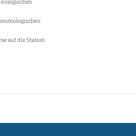
inologischen
pneumologischen
me auf die Station