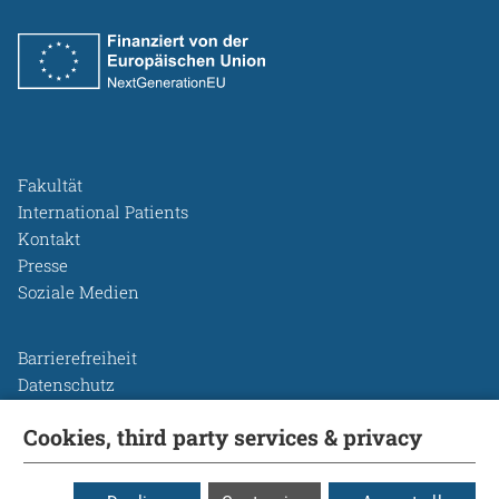
Fakultät
International Patients
Kontakt
Presse
Soziale Medien
Barrierefreiheit
Datenschutz
Legal Disclosure
Cookies, third party services & privacy
Leichte Sprache
Rechtsgrundlagen