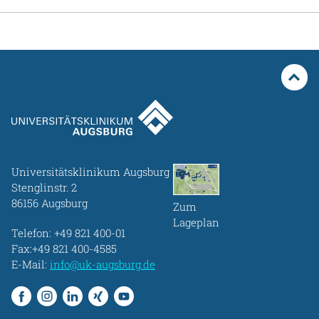
Gesundheit & Medizin
Über uns
Beruf & Karriere
Notaufnahme
Universitätsklinikum Augsburg
Stenglinstr. 2
Anreise
86156 Augsburg
Zum
Lageplan
Telefon:
+49 821 400-01
Fax:+49 821 400-4585
E-Mail:
info@uk-augsburg.de