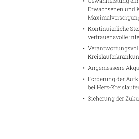
Gewährleistung ein
Erwachsenen und Ki
Maximalversorgun
Kontinuierliche Ste
vertrauensvolle int
Verantwortungsvoll
Kreislauferkranku
Angemessene Akqui
Förderung der Aufk
bei Herz-Kreislau
Sicherung der Zuku