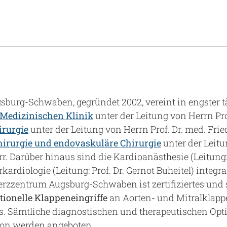
burg-Schwaben, gegründet 2002, vereint in engster t
. Medizinischen Klinik
unter der Leitung von Herrn Pro
irurgie
unter der Leitung von Herrn Prof. Dr. med. Fri
chirurgie und endovaskuläre Chirurgie
unter der Leitu
. Darüber hinaus sind die Kardioanästhesie (Leitung: P
kardiologie (Leitung: Prof. Dr. Gernot Buheitel) integra
rzzentrum Augsburg-Schwaben ist zertifiziertes und 
tionelle Klappeneingriffe
an Aorten- und Mitralklappe
. Sämtliche diagnostischen und therapeutischen Op
ion werden angeboten.