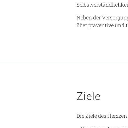
Selbstverständlichkei
Neben der Versorgung
über präventive und
Ziele
Die Ziele des Herzz