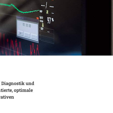
 Diagnostik und
tierte, optimale
vativen