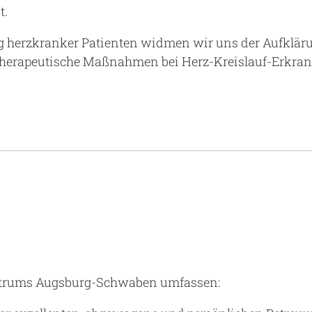
t.
 herzkranker Patienten widmen wir uns der Aufklär
 therapeutische Maßnahmen bei Herz-Kreislauf-Erkra
entrums Augsburg-Schwaben umfassen: