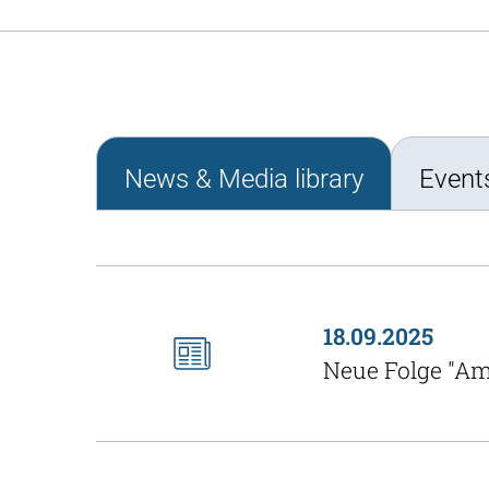
News & Media library
Event
18.09.2025
Neue Folge "Am