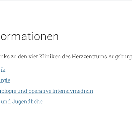
formationen
 Links zu den vier Kliniken des Herzzentrums Augsbu
nik
urgie
iologie und operative Intensivmedizin
r und Jugendliche