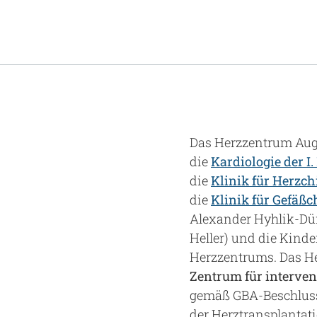
Das Herzzentrum Augs
die
Kardiologie der I
die
Klinik für Herzch
die
Klinik für Gefäß
Alexander Hyhlik-Dürr
Heller) und die Kinder
Herzzentrums. Das He
Zentrum für interven
gemäß GBA-Beschluss
der Herztransplantat