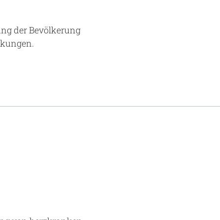
ung der Bevölkerung
nkungen.