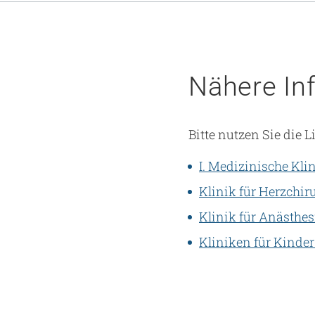
Nähere In
Bitte nutzen Sie die
I. Medizinische Kli
Klinik für Herzchir
Klinik für Anästhes
Kliniken für Kinde