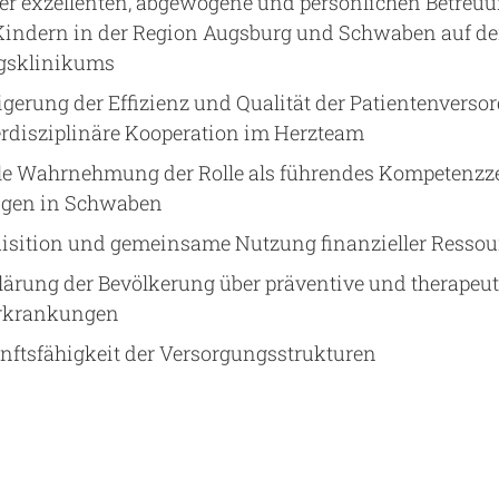
er exzellenten, abgewogene und persönlichen Betreu
ndern in der Region Augsburg und Schwaben auf der
gsklinikums
igerung der Effizienz und Qualität der Patientenvers
erdisziplinäre Kooperation im Herzteam
e Wahrnehmung der Rolle als führendes Kompetenzz
ngen in Schwaben
sition und gemeinsame Nutzung finanzieller Resso
lärung der Bevölkerung über präventive und therap
ferkrankungen
nftsfähigkeit der Versorgungsstrukturen