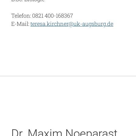
Telefon: 0821 400-168367
E-Mail:
teresa.kirchner@uk-augsburg.de
Dr. Maxim Noeparast