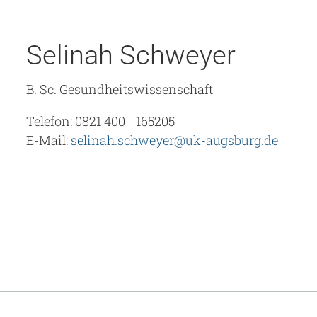
Selinah Schweyer
B. Sc. Gesundheitswissenschaft
Telefon: 0821 400 - 165205
E-Mail:
selinah.schweyer@uk-augsburg.de