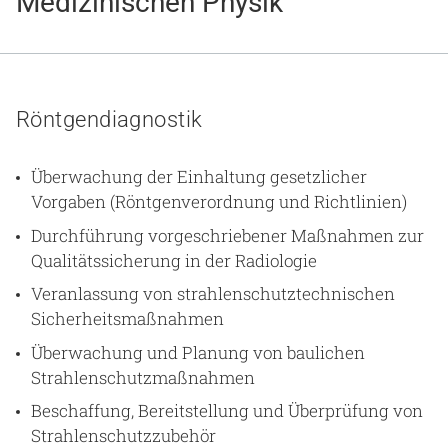
Medizinischen Physik
Gesundheit & Medizin
Über uns
Beruf & Karriere
Röntgendiagnostik
Überwachung der Einhaltung gesetzlicher
Vorgaben (Röntgenverordnung und Richtlinien)
Notaufnahme
Durchführung vorgeschriebener Maßnahmen zur
Qualitätssicherung in der Radiologie
Anreise
Veranlassung von strahlenschutztechnischen
Sicherheitsmaßnahmen
Überwachung und Planung von baulichen
Strahlenschutzmaßnahmen
Beschaffung, Bereitstellung und Überprüfung von
Strahlenschutzzubehör