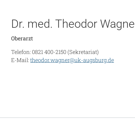
Dr. med. Theodor Wagne
Oberarzt
Telefon: 0821 400-2150 (Sekretariat)
E-Mail:
theodor.wagner@uk-augsburg.de