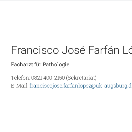
Francisco José Farfán L
Facharzt für Pathologie
Telefon: 0821 400-2150 (Sekretariat)
E-Mail:
franciscojose.farfanlopez@uk-augsburg.d