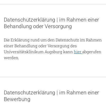
Gesundheit & Medizin
Über uns
Datenschutzerklärung | im Rahmen einer
Behandlung oder Versorgung
Beruf & Karriere
Die Erklärung rund um den Datenschutz im Rahmen
einer Behandlung oder Versorgung des
Notaufnahme
Universitätsklinikum Augsburg kann
hier
abgerufen
werden.
Anreise
Datenschutzerklärung | im Rahmen einer
Bewerbung