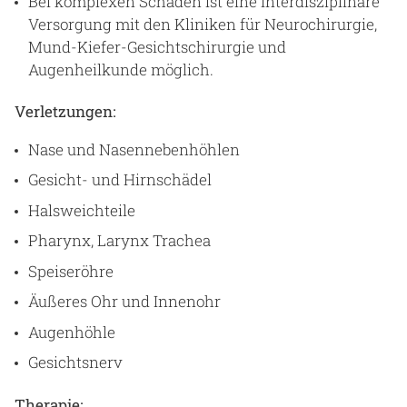
Bei komplexen Schäden ist eine interdisziplinäre
Versorgung mit den Kliniken für Neurochirurgie,
Mund-Kiefer-Gesichtschirurgie und
Augenheilkunde möglich.
Verletzungen:
Nase und Nasennebenhöhlen
Gesicht- und Hirnschädel
Halsweichteile
Pharynx, Larynx Trachea
Speiseröhre
Äußeres Ohr und Innenohr
Augenhöhle
Gesichtsnerv
Therapie: