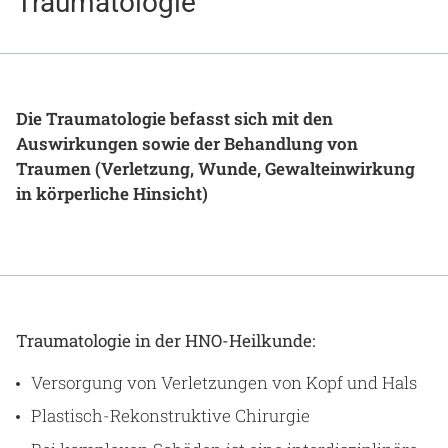
Traumatologie
Gesundheit & Medizin
Über uns
Beruf & Karriere
Die Traumatologie befasst sich mit den
Auswirkungen sowie der Behandlung von
Traumen (Verletzung, Wunde, Gewalteinwirkung
in körperliche Hinsicht)
Notaufnahme
Anreise
Traumatologie in der HNO-Heilkunde:
Versorgung von Verletzungen von Kopf und Hals
Plastisch-Rekonstruktive Chirurgie