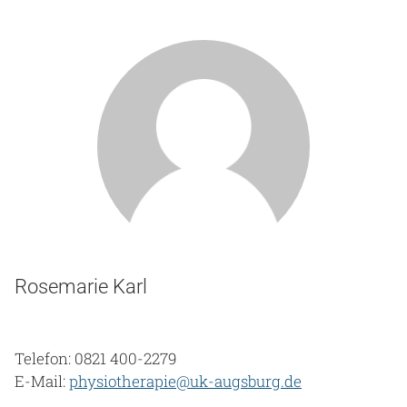
Rosemarie Karl
Telefon: 0821 400-2279
E-Mail:
physiotherapie@uk-augsburg.de