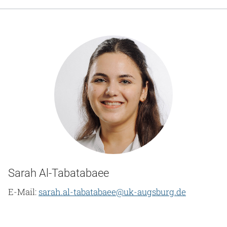
Gesundheit & Medizin
Über uns
Beruf & Karriere
Notaufnahme
Anreise
Sarah Al-Tabatabaee
E-Mail:
sarah.al-tabatabaee@uk-augsburg.de