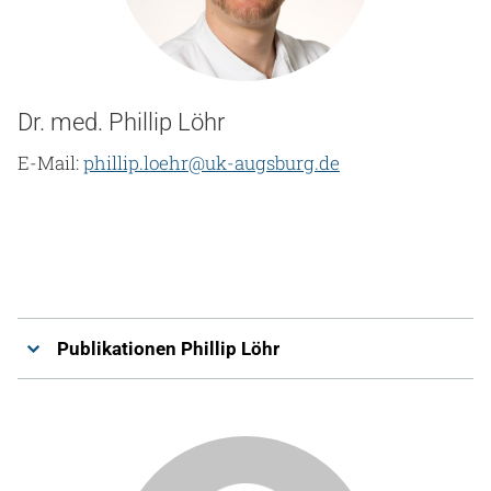
Dr. med. Phillip Löhr
E-Mail:
phillip.loehr@uk-augsburg.de
Publikationen Phillip Löhr