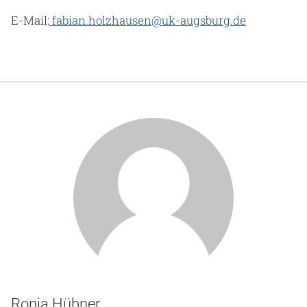
E-Mail:
fabian.holzhausen@uk-augsburg.de
Ronja Hübner