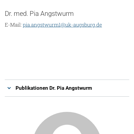
Dr. med. Pia Angstwurm
E-Mail:
pia.angstwurm1@uk-augsburg.de
Publikationen Dr. Pia Angstwurm