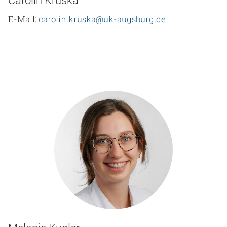
Carolin Kruska
E-Mail:
carolin.kruska@uk-augsburg.de