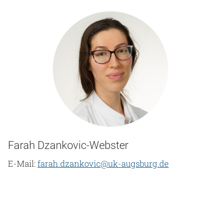
Farah Dzankovic-Webster
E-Mail:
farah.dzankovic@uk-augsburg.de