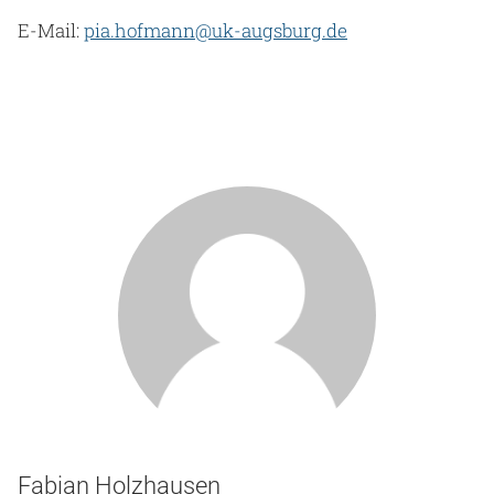
E-Mail:
pia.hofmann@uk-augsburg.de
Fabian Holzhausen