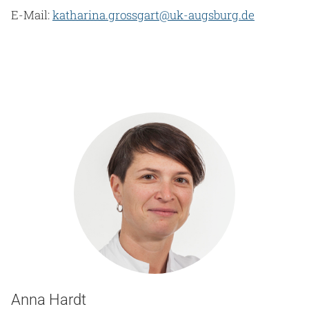
E-Mail:
katharina.grossgart@uk-augsburg.de
Anna Hardt