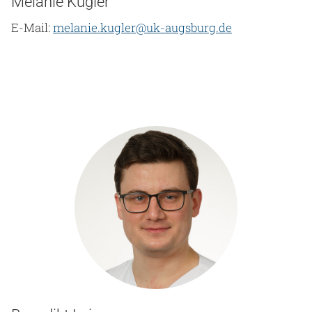
Melanie Kugler
E-Mail:
melanie.kugler@uk-augsburg.de