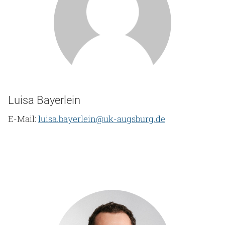
Luisa Bayerlein
E-Mail:
luisa.bayerlein@uk-augsburg.de