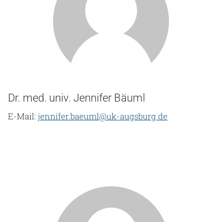
Dr. med. univ. Jennifer Bäuml
E-Mail:
jennifer.baeuml@uk-augsburg.de