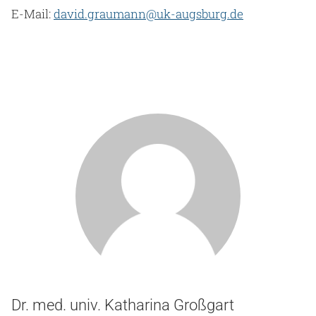
E-Mail:
david.graumann@uk-augsburg.de
Dr. med. univ. Katharina Großgart