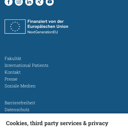
Fakultät
International Patients
Kontakt
Presse
Soziale Medien
Barrierefreiheit
Datenschutz
Legal Disclosure
Cookies, third party services & privacy
Leichte Sprache