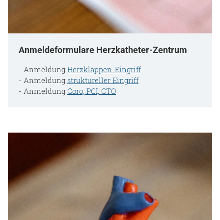
Anmeldeformulare Herzkatheter-Zentrum
- Anmeldung
Herzklappen-Eingriff
- Anmeldung
struktureller Eingriff
- Anmeldung
Coro, PCI, CTO