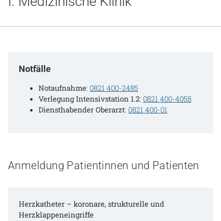
I. Medizinische Klinik
Gesundheit & Medizin
Über uns
Beruf & Karriere
Notfälle
Notaufnahme
:
0821 400-2485
Verlegung Intensivstation 1.2
:
0821 400-4058
Notaufnahme
Diensthabender Oberarzt
:
0821 400-01
Anreise
Anmeldung Patientinnen und Patienten
Herzkatheter – koronare, strukturelle und
Herzklappeneingriffe