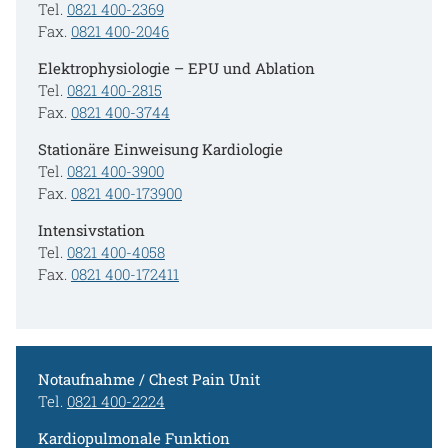
Tel.
0821 400-2369
Fax.
0821 400-2046
Elektrophysiologie – EPU und Ablation
Tel.
0821 400-2815
Fax.
0821 400-3744
Stationäre Einweisung Kardiologie
Tel.
0821 400-3900
Fax.
0821 400-173900
Intensivstation
Tel.
0821 400-4058
Fax.
0821 400-172411
Notaufnahme / Chest Pain Unit
Tel.
0821 400-2224
Kardiopulmonale Funktion