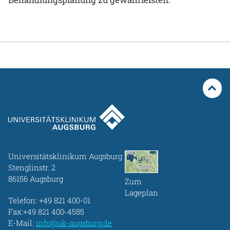
Universitätsklinikum Augsburg
Stenglinstr. 2
86156 Augsburg
Zum
Lageplan
Telefon:
+49 821 400-01
Fax:+49 821 400-4585
E-Mail:
info@uk-augsburg.de