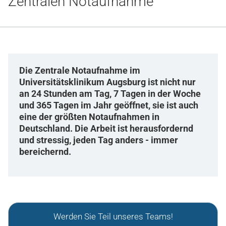
Zentralen Notaufnahme
Gesundheit & Medizin
Über uns
Beruf & Karriere
Die Zentrale Notaufnahme im
Universitätsklinikum Augsburg ist nicht nur
an 24 Stunden am Tag, 7 Tagen in der Woche
und 365 Tagen im Jahr geöffnet, sie ist auch
Notaufnahme
eine der größten Notaufnahmen in
Deutschland. Die Arbeit ist herausfordernd
Anreise
und stressig, jeden Tag anders - immer
bereichernd.
Werden Sie Teil unseres Teams!