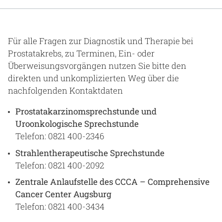
Gesundheit & Medizin
Über uns
Für alle Fragen zur Diagnostik und Therapie bei
Prostatakrebs, zu Terminen, Ein- oder
Beruf & Karriere
Überweisungsvorgängen nutzen Sie bitte den
direkten und unkomplizierten Weg über die
nachfolgenden Kontaktdaten
Notaufnahme
Prostatakarzinomsprechstunde und
Uroonkologische Sprechstunde
Telefon: 0821 400-2346
Anreise
Strahlentherapeutische Sprechstunde
Telefon: 0821 400-2092
Zentrale Anlaufstelle des CCCA – Comprehensive
Cancer Center Augsburg
Telefon: 0821 400-3434