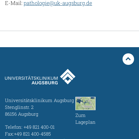
E-Mail:
pathologie@uk-augsburg.de
Universitätsklinikum Augsburg
Stenglinstr. 2
86156 Augsburg
Zum
Lageplan
Telefon:
+49 821 400-01
Fax:+49 821 400-4585