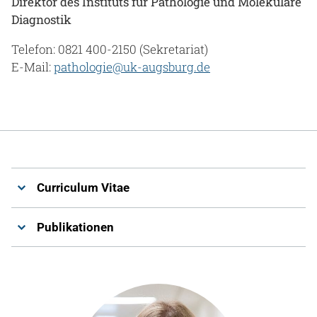
Direktor des Instituts für Pathologie und Molekulare
Diagnostik
Telefon: 0821 400-2150 (Sekretariat)
E-Mail:
pathologie@uk-augsburg.de
Curriculum Vitae
Publikationen