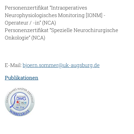
Personenzertifikat “Intraoperatives
Neurophysiologisches Monitoring [IONM] -
Operateur / -in” (NCA)
Personenzertifikat “Spezielle Neurochirurgische
Onkologie” (NCA)
E-Mail:
bjoern.sommer@uk-augsburg.de
Publikationen