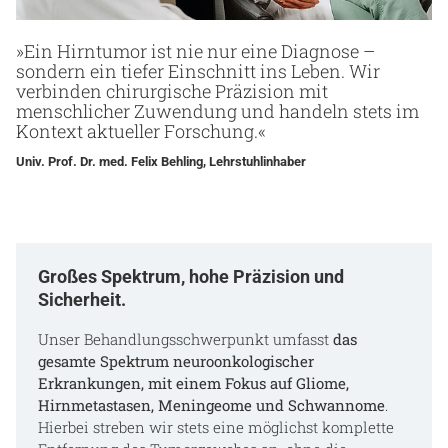
»Ein Hirntumor ist nie nur eine Diagnose –
sondern ein tiefer Einschnitt ins Leben. Wir
verbinden chirurgische Präzision mit
menschlicher Zuwendung und handeln stets im
Kontext aktueller Forschung.«
Univ. Prof. Dr. med. Felix Behling, Lehrstuhlinhaber
Großes Spektrum, hohe Präzision und
Sicherheit.
Unser Behandlungsschwerpunkt umfasst
das
gesamte Spektrum neuroonkologischer
Erkrankungen, mit einem Fokus auf Gliome,
Hirnmetastasen, Meningeome und Schwannome
.
Hierbei streben wir stets eine möglichst komplette