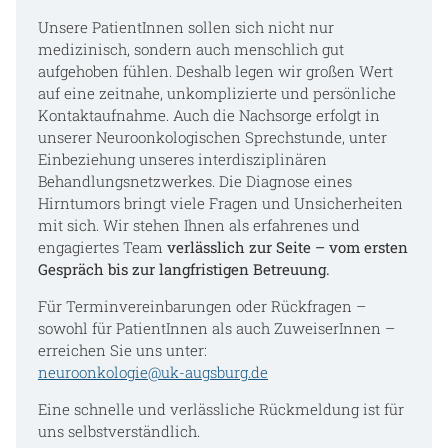
Unsere PatientInnen sollen sich nicht nur
medizinisch, sondern auch menschlich gut
aufgehoben fühlen. Deshalb legen wir großen Wert
auf eine zeitnahe, unkomplizierte und persönliche
Kontaktaufnahme. Auch die Nachsorge erfolgt in
unserer Neuroonkologischen Sprechstunde, unter
Einbeziehung unseres interdisziplinären
Behandlungsnetzwerkes. Die Diagnose eines
Hirntumors bringt viele Fragen und Unsicherheiten
mit sich. Wir stehen Ihnen als erfahrenes und
engagiertes Team
verlässlich zur Seite – vom ersten
Gespräch bis zur langfristigen Betreuung.
Für Terminvereinbarungen oder Rückfragen –
sowohl für PatientInnen als auch ZuweiserInnen –
erreichen Sie uns unter:
neuroonkologie@uk-augsburg.de
Eine schnelle und verlässliche Rückmeldung ist für
uns selbstverständlich.