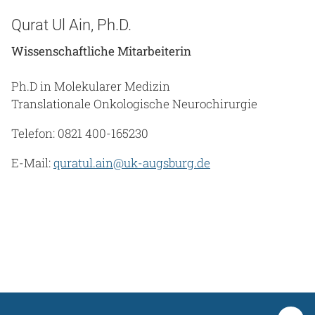
Qurat Ul Ain, Ph.D.
Wissenschaftliche Mitarbeiterin
Ph.D in Molekularer Medizin
Translationale Onkologische Neurochirurgie
Telefon: 0821 400-165230
E-Mail:
quratul.ain@uk-augsburg.de