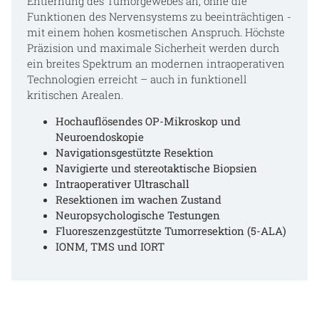
Entfernung des Tumorgewebes an, ohne die
Funktionen des Nervensystems zu beeinträchtigen -
mit einem hohen kosmetischen Anspruch. Höchste
Präzision und maximale Sicherheit werden durch
ein breites Spektrum an modernen intraoperativen
Technologien erreicht – auch in funktionell
kritischen Arealen.
Hochauflösendes OP-Mikroskop und
Neuroendoskopie
Navigationsgestützte Resektion
Navigierte und stereotaktische Biopsien
Intraoperativer Ultraschall
Resektionen im wachen Zustand
Neuropsychologische Testungen
Fluoreszenzgestützte Tumorresektion (5-ALA)
IONM, TMS und IORT