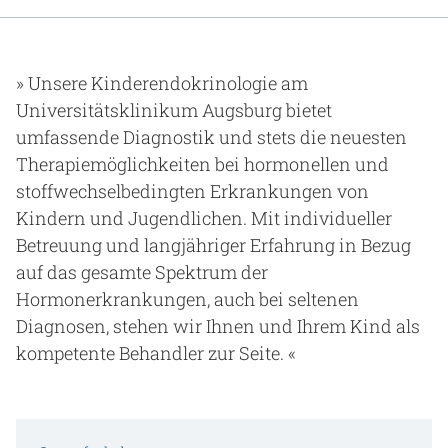
Gesundheit & Medizin
Über uns
Unsere Kinderendokrinologie am
Universitätsklinikum Augsburg bietet
Beruf & Karriere
umfassende Diagnostik und stets die neuesten
Therapiemöglichkeiten bei hormonellen und
stoffwechselbedingten Erkrankungen von
Notaufnahme
Kindern und Jugendlichen. Mit individueller
Betreuung und langjähriger Erfahrung in Bezug
auf das gesamte Spektrum der
Anreise
Hormonerkrankungen, auch bei seltenen
Diagnosen, stehen wir Ihnen und Ihrem Kind als
kompetente Behandler zur Seite.